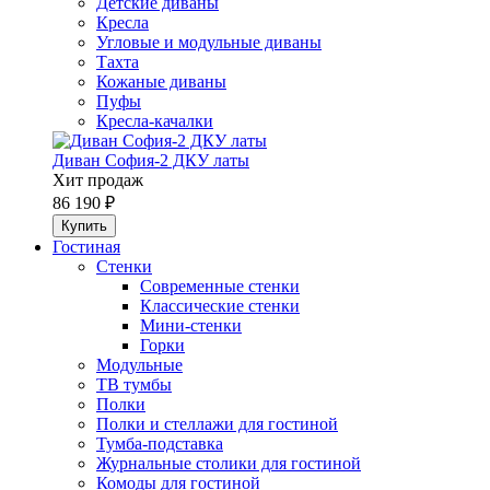
Детские диваны
Кресла
Угловые и модульные диваны
Тахта
Кожаные диваны
Пуфы
Кресла-качалки
Диван София-2 ДКУ латы
Хит продаж
86 190 ₽
Гостиная
Стенки
Современные стенки
Классические стенки
Мини-стенки
Горки
Модульные
ТВ тумбы
Полки
Полки и стеллажи для гостиной
Тумба-подставка
Журнальные столики для гостиной
Комоды для гостиной