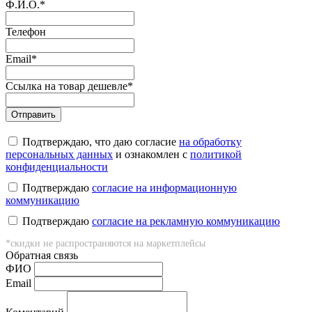
Ф.И.О.
*
Телефон
Email
*
Ссылка на товар дешевле
*
Подтверждаю, что даю согласие
на обработку
персональных данных
и ознакомлен с
политикой
конфиденциальности
Подтверждаю
согласие на информационную
коммуникацию
Подтверждаю
согласие на рекламную коммуникацию
*скидки не распространяются на маркетплейсы
Обратная связь
ФИO
Email