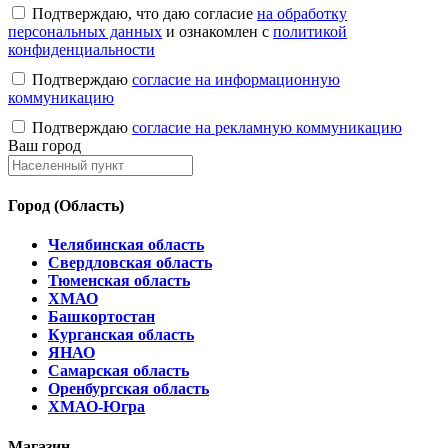
Подтверждаю, что даю согласие
на обработку
персональных данных
и ознакомлен с
политикой
конфиденциальности
Подтверждаю
согласие на информационную
коммуникацию
Подтверждаю
согласие на рекламную коммуникацию
Ваш город
Город (Область)
Челябинская область
Свердловская область
Тюменская область
ХМАО
Башкортостан
Курганская область
ЯНАО
Самарская область
Оренбургская область
ХМАО-Югра
Магазин