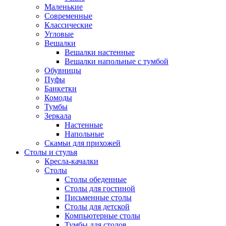
Маленькие
Современные
Классические
Угловые
Вешалки
Вешалки настенные
Вешалки напольные с тумбой
Обувницы
Пуфы
Банкетки
Комоды
Тумбы
Зеркала
Настенные
Напольные
Скамьи для прихожей
Столы и стулья
Кресла-качалки
Столы
Столы обеденные
Столы для гостиной
Письменные столы
Столы для детской
Компьютерные столы
Тумбы для столов