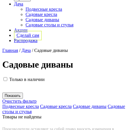
Дача
Подвесные кресла
Садовые кресла
Садовые диваны
Садовые столы и стулья
Акции
Сделай сам
Распродажа
Главная
/
Дача
/
Садовые диваны
Садовые диваны
Только в наличии
Очистить фильтр
Подвесные кресла
Садовые кресла
Садовые диваны
Садовые
столы и стулья
Товары не найдены
Производители оставляют за собой право вносить изменения в