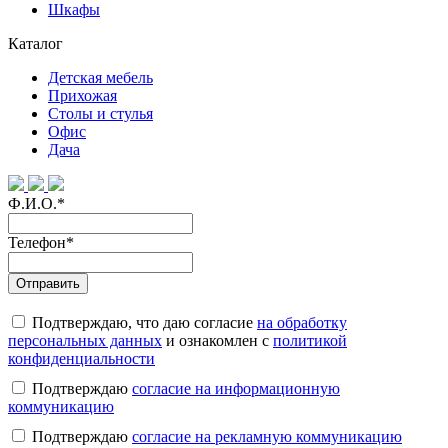
Шкафы
Каталог
Детская мебель
Прихожая
Столы и стулья
Офис
Дача
Ф.И.О.
*
Телефон
*
Подтверждаю, что даю согласие
на обработку
персональных данных
и ознакомлен с
политикой
конфиденциальности
Подтверждаю
согласие на информационную
коммуникацию
Подтверждаю
согласие на рекламную коммуникацию