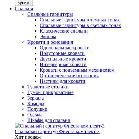
Спальня
Спальные гарнитуры
Спальные гарнитуры в темных тонах
Спальные гарнитуры в светлых тонах
Классические спальни
Эконом
Кровати и основания
Односпальные кровати
Полуторные кровати
Двуспальные кровати
Интерьерные кровати
Кровати с подъемным механизмом
Ортопедические основания
Настилы для кровати
Туалетные столики
Тумбы прикроватные
Зеркала
Комоды
Подушки
Одеяла
Шкафы для спальни
Спальный гарнитур Фиеста комплект-3
Хит продаж