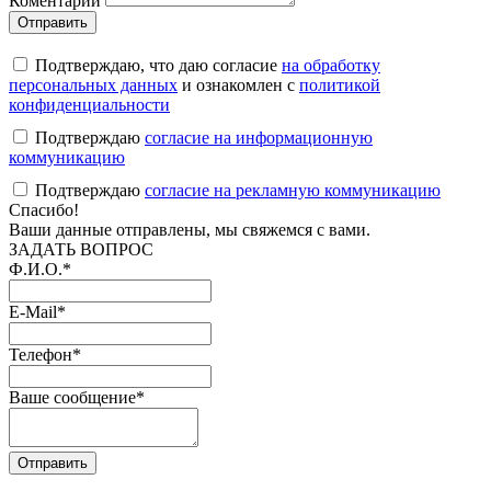
Коментарий
Подтверждаю, что даю согласие
на обработку
персональных данных
и ознакомлен с
политикой
конфиденциальности
Подтверждаю
согласие на информационную
коммуникацию
Подтверждаю
согласие на рекламную коммуникацию
Cпасибо!
Ваши данные отправлены, мы свяжемся с вами.
ЗАДАТЬ ВОПРОС
Ф.И.О.
*
E-Mail
*
Телефон
*
Ваше сообщение
*