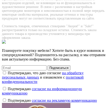
конструкцию изделий, не влияющие на ее функциональность и
художественное решение. В связи с различиями в настройках
цветопередачи мониторов и невозможностью в полной мере передать
некоторые свойства материалов, реальные оттенки и текстуры
продукции могут не соответствовать представленным на сайте.
Стоимость товаров, отмеченных стикерами "Акция!" и "Sаle!"
распространяется только на складские остатки. Стоимость заказа
данного товара в производство уточняется у менеджера при
оформлении заказа.
Планируете покупку мебели? Хотите быть в курсе новинок и
спецпредложений? Подпишитесь на рассылку, и мы отправим
вам актуальную информацию. Без спама.
Подписаться
Подтверждаю, что даю согласие
на обработку
персональных данных
и ознакомлен с
политикой
конфиденциальности
Подтверждаю
согласие на информационную
коммуникацию
Подтверждаю
согласие на рекламную коммуникацию