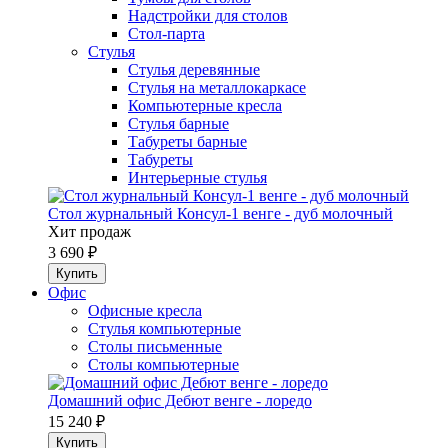
Надстройки для столов
Стол-парта
Стулья
Стулья деревянные
Стулья на металлокаркасе
Компьютерные кресла
Стулья барные
Табуреты барные
Табуреты
Интерьерные стулья
Стол журнальный Консул-1 венге - дуб молочный
Хит продаж
3 690 ₽
Офис
Офисные кресла
Стулья компьютерные
Столы письменные
Столы компьютерные
Домашний офис Дебют венге - лоредо
15 240 ₽