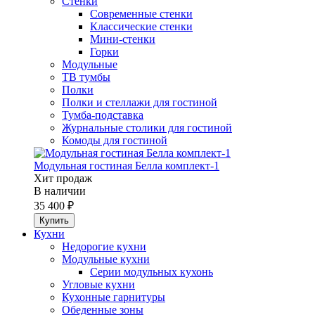
Стенки
Современные стенки
Классические стенки
Мини-стенки
Горки
Модульные
ТВ тумбы
Полки
Полки и стеллажи для гостиной
Тумба-подставка
Журнальные столики для гостиной
Комоды для гостиной
Модульная гостиная Белла комплект-1
Хит продаж
В наличии
35 400 ₽
Кухни
Недорогие кухни
Модульные кухни
Серии модульных кухонь
Угловые кухни
Кухонные гарнитуры
Обеденные зоны