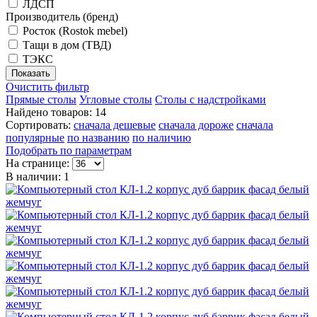
ЛДСП
Производитель (бренд)
Росток (Rostok mebel)
Тащи в дом (ТВД)
ТЭКС
Очистить фильтр
Прямые столы
Угловые столы
Столы с надстройками
Найдено товаров: 14
Сортировать:
сначала дешевые
сначала дороже
сначала
популярные
по названию
по наличию
Подобрать по параметрам
На странице:
В наличии: 1