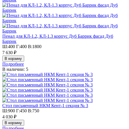
Пенал для КЛ-1.2, КЛ-1.3 корпус Дуб Баррик фасад Дуб
Баррик
Ш:400 Г:400 В:1800
7 630 ₽
Подробнее
В наличии: 5
Стол письменный НКМ Кент-1 секция № 3
Ш:900 Г:450 В:750
4 030 ₽
Подробнее