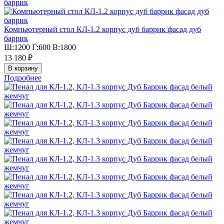
Компьютерный стол КЛ-1.2 корпус дуб баррик фасад дуб
баррик
Ш:1200 Г:600 В:1800
13 180 ₽
Подробнее