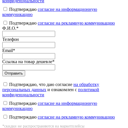
конфиденциальности
Подтверждаю
согласие на информационную
коммуникацию
Подтверждаю
согласие на рекламную коммуникацию
Ф.И.О.
*
Телефон
Email
*
Ссылка на товар дешевле
*
Подтверждаю, что даю согласие
на обработку
персональных данных
и ознакомлен с
политикой
конфиденциальности
Подтверждаю
согласие на информационную
коммуникацию
Подтверждаю
согласие на рекламную коммуникацию
*скидки не распространяются на маркетплейсы