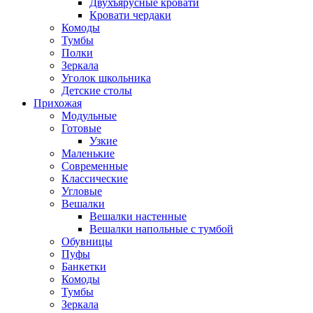
Двухъярусные кровати
Кровати чердаки
Комоды
Тумбы
Полки
Зеркала
Уголок школьника
Детские столы
Прихожая
Модульные
Готовые
Узкие
Маленькие
Современные
Классические
Угловые
Вешалки
Вешалки настенные
Вешалки напольные с тумбой
Обувницы
Пуфы
Банкетки
Комоды
Тумбы
Зеркала