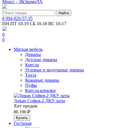
Миасс - 3&3комоДА
8 994 820-57-35
ПН-ПТ 10-19 СБ 10-18 ВС 10-17
0
0
Мягкая мебель
Диваны
Детские диваны
Кресла
Угловые и модульные диваны
Тахта
Кожаные диваны
Пуфы
Кресла-качалки
Диван София-2 ДКУ латы
Хит продаж
86 190 ₽
Гостиная