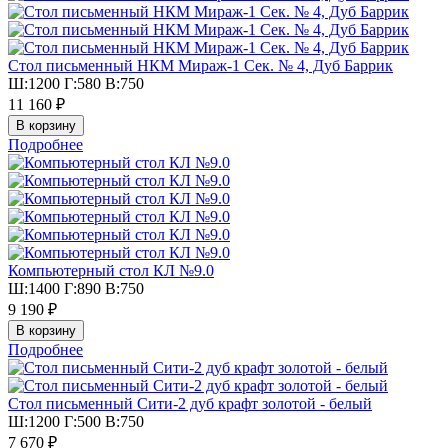
Стол письменный НКМ Мираж-1 Сек. № 4, Дуб Баррик
Ш:1200 Г:580 В:750
11 160 ₽
Подробнее
Компьютерный стол КЛ №9.0
Ш:1400 Г:890 В:750
9 190 ₽
Подробнее
Стол письменный Сити-2 дуб крафт золотой - белый
Ш:1200 Г:500 В:750
7 670 ₽