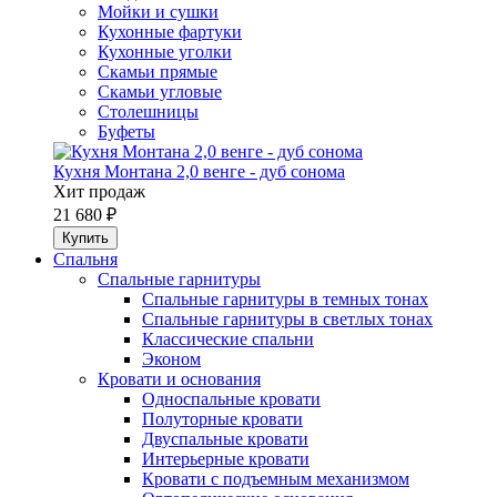
Мойки и сушки
Кухонные фартуки
Кухонные уголки
Скамьи прямые
Скамьи угловые
Столешницы
Буфеты
Кухня Монтана 2,0 венге - дуб сонома
Хит продаж
21 680 ₽
Спальня
Спальные гарнитуры
Спальные гарнитуры в темных тонах
Спальные гарнитуры в светлых тонах
Классические спальни
Эконом
Кровати и основания
Односпальные кровати
Полуторные кровати
Двуспальные кровати
Интерьерные кровати
Кровати с подъемным механизмом