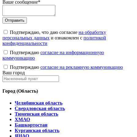
Ваше сообщение
*
Подтверждаю, что даю согласие
на обработку
персональных данных
и ознакомлен с
политикой
конфиденциальности
Подтверждаю
согласие на информационную
коммуникацию
Подтверждаю
согласие на рекламную коммуникацию
Ваш город
Город (Область)
Челябинская область
Свердловская область
Тюменская область
ХМАО
Башкортостан
Курганская область
ЯНАО