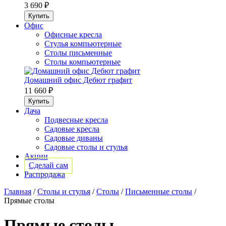
3 690 ₽
Офис
Офисные кресла
Стулья компьютерные
Столы письменные
Столы компьютерные
Домашний офис Дебют графит
11 660 ₽
Дача
Подвесные кресла
Садовые кресла
Садовые диваны
Садовые столы и стулья
Акции
Сделай сам
Распродажа
Главная
/
Столы и стулья
/
Столы
/
Письменные столы
/
Прямые столы
Прямые столы