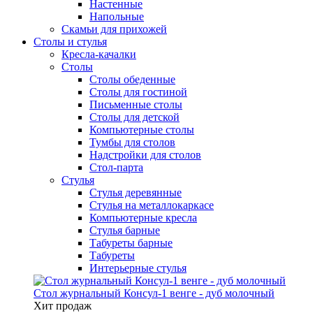
Настенные
Напольные
Скамьи для прихожей
Столы и стулья
Кресла-качалки
Столы
Столы обеденные
Столы для гостиной
Письменные столы
Столы для детской
Компьютерные столы
Тумбы для столов
Надстройки для столов
Стол-парта
Стулья
Стулья деревянные
Стулья на металлокаркасе
Компьютерные кресла
Стулья барные
Табуреты барные
Табуреты
Интерьерные стулья
Стол журнальный Консул-1 венге - дуб молочный
Хит продаж