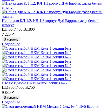
Пенал для КЛ-1.2, КЛ-1.3 корпус Дуб Баррик фасад белый
жемчуг
Ш:400 Г:400 В:1800
7 220 ₽
Подробнее
Стол с тумбой НКМ Кент-1 секция № 2
Ш:1300 Г:600 В:750
9 830 ₽
Подробнее