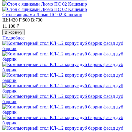
Стол с ящиками Люмо ПС 02 Кашемир
Ш:1420 Г:500 В:730
11 100 ₽
Подробнее