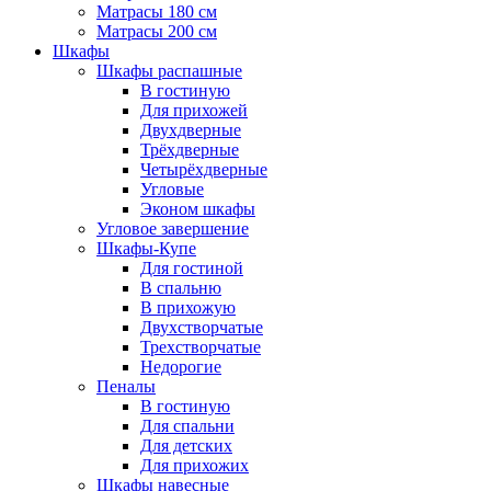
Матрасы 180 см
Матрасы 200 см
Шкафы
Шкафы распашные
В гостиную
Для прихожей
Двухдверные
Трёхдверные
Четырёхдверные
Угловые
Эконом шкафы
Угловое завершение
Шкафы-Купе
Для гостиной
В спальню
В прихожую
Двухстворчатые
Трехстворчатые
Недорогие
Пеналы
В гостиную
Для спальни
Для детских
Для прихожих
Шкафы навесные