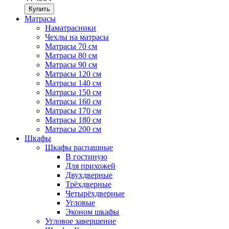
Матрасы
Наматрасники
Чехлы на матрасы
Матрасы 70 см
Матрасы 80 см
Матрасы 90 см
Матрасы 120 см
Матрасы 140 см
Матрасы 150 см
Матрасы 160 см
Матрасы 170 см
Матрасы 180 см
Матрасы 200 см
Шкафы
Шкафы распашные
В гостиную
Для прихожей
Двухдверные
Трёхдверные
Четырёхдверные
Угловые
Эконом шкафы
Угловое завершение