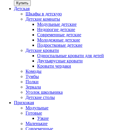
Детская
Шкафы в детскую
Детские комнаты
Модульные детские
Недорогие детские
Современные детские
Молодежные детские
Подростковые детские
Детские кровати
Односпальные кровати для детей
Двухъярусные кровати
Кровати чердаки
Комоды
Тумбы
Полки
Зеркала
Уголок школьника
Детские столы
Прихожая
Модульные
Готовые
Узкие
Маленькие
Современные