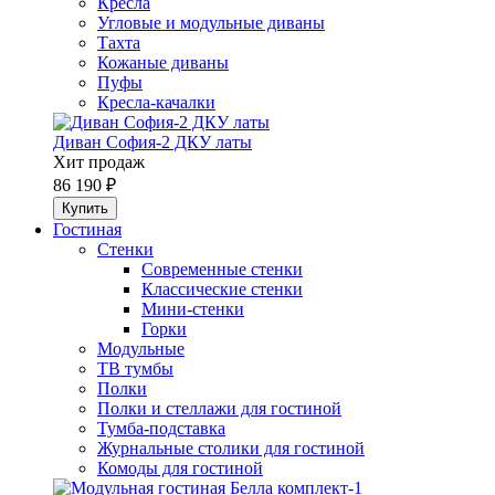
Кресла
Угловые и модульные диваны
Тахта
Кожаные диваны
Пуфы
Кресла-качалки
Диван София-2 ДКУ латы
Хит продаж
86 190 ₽
Гостиная
Стенки
Современные стенки
Классические стенки
Мини-стенки
Горки
Модульные
ТВ тумбы
Полки
Полки и стеллажи для гостиной
Тумба-подставка
Журнальные столики для гостиной
Комоды для гостиной