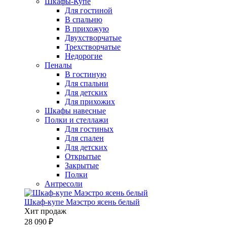
Шкафы-Купе
Для гостиной
В спальню
В прихожую
Двухстворчатые
Трехстворчатые
Недорогие
Пеналы
В гостиную
Для спальни
Для детских
Для прихожих
Шкафы навесные
Полки и стеллажи
Для гостиных
Для спален
Для детских
Открытые
Закрытые
Полки
Антресоли
Шкаф-купе Маэстро ясень белый
Хит продаж
28 090 ₽