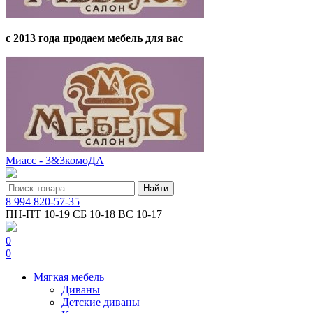
с 2013 года продаем мебель для вас
Миасс - 3&3комоДА
8 994 820-57-35
ПН-ПТ 10-19 СБ 10-18 ВС 10-17
0
0
Мягкая мебель
Диваны
Детские диваны