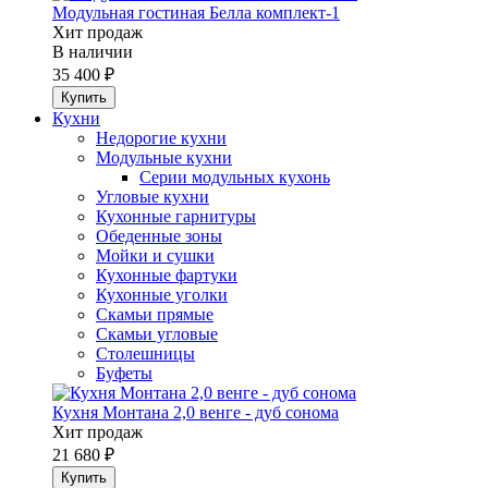
Модульная гостиная Белла комплект-1
Хит продаж
В наличии
35 400 ₽
Кухни
Недорогие кухни
Модульные кухни
Серии модульных кухонь
Угловые кухни
Кухонные гарнитуры
Обеденные зоны
Мойки и сушки
Кухонные фартуки
Кухонные уголки
Скамьи прямые
Скамьи угловые
Столешницы
Буфеты
Кухня Монтана 2,0 венге - дуб сонома
Хит продаж
21 680 ₽