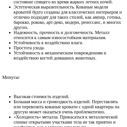
состояние спящего во время жарких летних ночей.
Эстетическая выразительность. Кованые модели
кроватей будто созданы для классических интерьеров и
отлично подходят для таких стилей, как ампир, готика,
барокко, рококо, арт-деко, модерн, ренессанс, и многих
других.
Надежность, прочность и долговечность. Металл
относится к самым износостойким материалам.
Устойчивость к воздействию влаги.
Простота ухода.
Устойчивость к механическим повреждениям и
воздействию когтей домашних животных.
Минусы:
Высокая стоимость изделий.
Большая масса и громоздкость изделий. Переставлять
или перевозить кованые кровати с одной квартиры на
другую может оказаться очень проблематично.
«Холодность» металла. Прикасаться к металлической
спинке открытыми участками тела не так приятно и