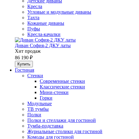
Детские диваны
Кресла
Угловые и модульные диваны
Тахта
Кожаные диваны
Пуфы
Кресла-качалки
Диван София-2 ДКУ латы
Хит продаж
86 190 ₽
Гостиная
Стенки
Современные стенки
Классические стенки
Мини-стенки
Горки
Модульные
ТВ тумбы
Полки
Полки и стеллажи для гостиной
Тумба-подставка
Журнальные столики для гостиной
Комоды для гостиной