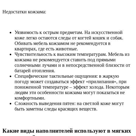
Недостатки кожзама:
Уязвимость к острым предметам. На искусственной
коже легко остаются следы от когтей кошек и собак.
Обивать мебель кожзамом не рекомендуется в
квартирах, где есть животные.
Чувствительность к высоким температурам. Мебель из
кожзама не рекомендуется ставить под прямыми
солнечными лучами и в непосредственной близости от
батарей отопления.
Специфические тактильные ощущения: в жаркую
погоду может создаваться эффект «прилипания», при
пониженной температуре ­– эффект холода. Некоторым
людям эти особенности кожзама могут показаться не
комфортными.
Сложность выведения пятен: на светлой коже могут
быть заметны следы красящих веществ.
Какие виды наполнителей используют в мягких