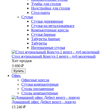
Тумбы для столов
Надстройки для столов
Стол-парта
Стулья
Стулья деревянные
Стулья на металлокаркасе
Компьютерные кресла
Стулья барные
Табуреты барные
Табуреты
Интерьерные стулья
Стол журнальный Консул-1 венге - дуб молочный
Хит продаж
3 690 ₽
Офис
Офисные кресла
Стулья компьютерные
Столы письменные
Столы компьютерные
Домашний офис Дебют венге - лоредо
15 240 ₽