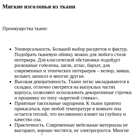
Мягкие изголовья из ткани
Преимущества ткани:
Универсальность. Большой выбор расцветок и фактур.
Подобрать тканевую обивку можно для любого стиля
интерьера. Для классической обстановки подойдут
роскошные гобелены, шелк, атлас, бархат, для
современных и этнических интерьеров – велюр, замша,
вельвет, шенилл и многие другие.
Высокая декоративность. Ткани легко закладываются в
складки, отлично смотрятся на выпуклых частях
корпуса, позволяют использовать декоративные строчки
и прошивку по типу «каретной стяжки».
Приятные тактильные ощущения. К ткани приятно
прикасаться, при любой температуре в комнате она
остается теплой, что несомненно влияет на глубину и
качество сна.
Практичность. Современные мебельные материалы не
выгорают, хорошо чистятся, не электризуются. Многие