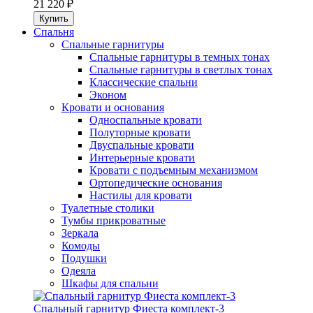
21 220 ₽
Спальня
Спальные гарнитуры
Спальные гарнитуры в темных тонах
Спальные гарнитуры в светлых тонах
Классические спальни
Эконом
Кровати и основания
Односпальные кровати
Полуторные кровати
Двуспальные кровати
Интерьерные кровати
Кровати с подъемным механизмом
Ортопедические основания
Настилы для кровати
Туалетные столики
Тумбы прикроватные
Зеркала
Комоды
Подушки
Одеяла
Шкафы для спальни
Спальный гарнитур Фиеста комплект-3