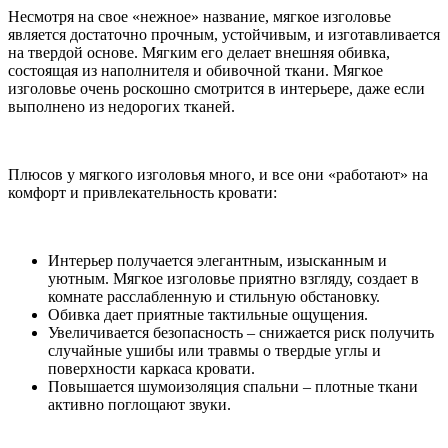
Несмотря на свое «нежное» название, мягкое изголовье
является достаточно прочным, устойчивым, и изготавливается
на твердой основе. Мягким его делает внешняя обивка,
состоящая из наполнителя и обивочной ткани. Мягкое
изголовье очень роскошно смотрится в интерьере, даже если
выполнено из недорогих тканей.
Плюсов у мягкого изголовья много, и все они «работают» на
комфорт и привлекательность кровати:
Интерьер получается элегантным, изысканным и
уютным. Мягкое изголовье приятно взгляду, создает в
комнате расслабленную и стильную обстановку.
Обивка дает приятные тактильные ощущения.
Увеличивается безопасность – снижается риск получить
случайные ушибы или травмы о твердые углы и
поверхности каркаса кровати.
Повышается шумоизоляция спальни – плотные ткани
активно поглощают звуки.