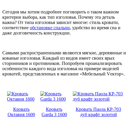
Сегодня мы хотим подробнее поговорить о таком важном
критерии выбора, как тип изголовья. Почему эта деталь
важна? От типа изголовья зависит многое: стиль кровати,
соответствие
обстановке спальни
, удобство во время сна и
даже долговечность конструкции.
Самыми распространенными являются мягкие, деревянные и
кованые изголовья. Каждый из видов имеет своих ярых
сторонников и противников. Попробуем проанализировать
особенности каждого вида изголовья на примере моделей
кроватей, представленных в магазине «Мебельный Vектор».
Кровать
Кровать
Кровать Паола КР-703
Октавия 1600
Garda 3 1600
дуб крафт золотой