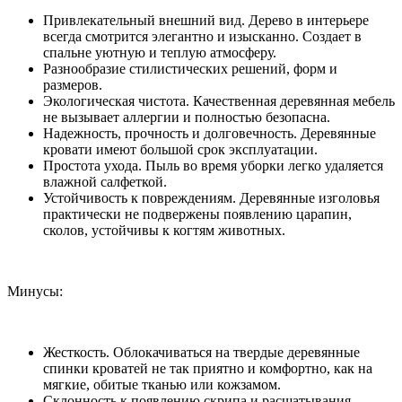
Привлекательный внешний вид. Дерево в интерьере
всегда смотрится элегантно и изысканно. Создает в
спальне уютную и теплую атмосферу.
Разнообразие стилистических решений, форм и
размеров.
Экологическая чистота. Качественная деревянная мебель
не вызывает аллергии и полностью безопасна.
Надежность, прочность и долговечность. Деревянные
кровати имеют большой срок эксплуатации.
Простота ухода. Пыль во время уборки легко удаляется
влажной салфеткой.
Устойчивость к повреждениям. Деревянные изголовья
практически не подвержены появлению царапин,
сколов, устойчивы к когтям животных.
Минусы:
Жесткость. Облокачиваться на твердые деревянные
спинки кроватей не так приятно и комфортно, как на
мягкие, обитые тканью или кожзамом.
Склонность к появлению скрипа и расшатывания.