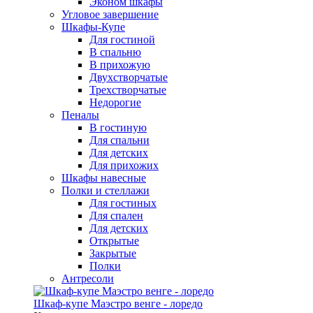
Эконом шкафы
Угловое завершение
Шкафы-Купе
Для гостиной
В спальню
В прихожую
Двухстворчатые
Трехстворчатые
Недорогие
Пеналы
В гостиную
Для спальни
Для детских
Для прихожих
Шкафы навесные
Полки и стеллажи
Для гостиных
Для спален
Для детских
Открытые
Закрытые
Полки
Антресоли
Шкаф-купе Маэстро венге - лоредо