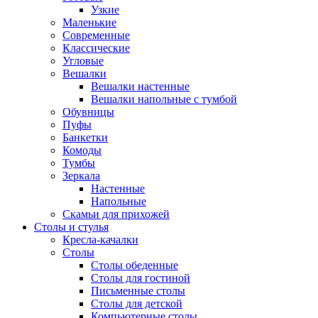
Узкие
Маленькие
Современные
Классические
Угловые
Вешалки
Вешалки настенные
Вешалки напольные с тумбой
Обувницы
Пуфы
Банкетки
Комоды
Тумбы
Зеркала
Настенные
Напольные
Скамьи для прихожей
Столы и стулья
Кресла-качалки
Столы
Столы обеденные
Столы для гостиной
Письменные столы
Столы для детской
Компьютерные столы